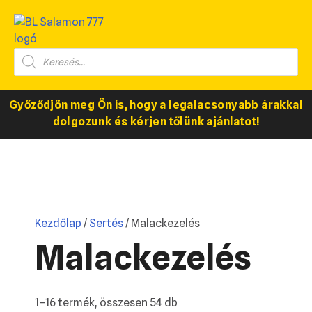
Győződjön meg Ön is, hogy a legalacsonyabb árakkal
dolgozunk és kérjen tőlünk ajánlatot!
Kezdőlap
/
Sertés
/ Malackezelés
Malackezelés
1–16 termék, összesen 54 db