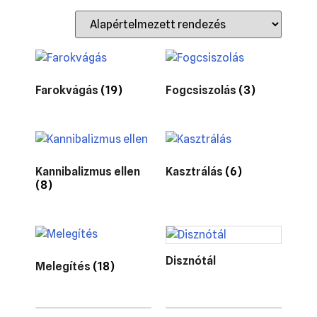
Farokvágás
(19)
Fogcsiszolás
(3)
Kannibalizmus ellen
Kasztrálás
(6)
(8)
Disznótál
Melegítés
(18)