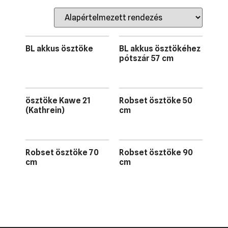
BL akkus ösztöke
BL akkus ösztökéhez
pótszár 57 cm
ösztöke Kawe 21
Robset ösztöke 50
(Kathrein)
cm
Robset ösztöke 70
Robset ösztöke 90
cm
cm