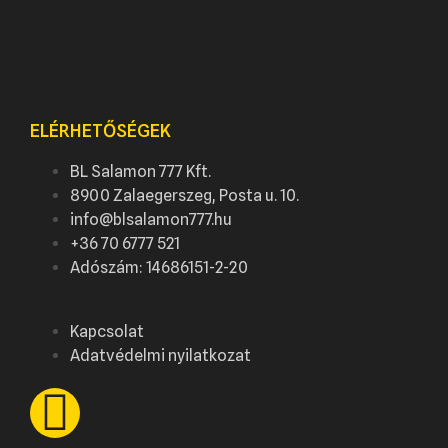
ELÉRHETŐSÉGEK
BL Salamon 777 Kft.
8900 Zalaegerszeg, Posta u. 10.
info@blsalamon777.hu
+36 70 6777 521
Adószám: 14686151-2-20
Kapcsolat
Adatvédelmi nyilatkozat