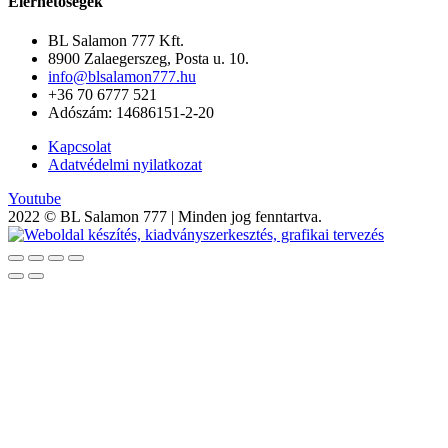
Elérhetőségek
BL Salamon 777 Kft.
8900 Zalaegerszeg, Posta u. 10.
info@blsalamon777.hu
+36 70 6777 521
Adószám: 14686151-2-20
Kapcsolat
Adatvédelmi nyilatkozat
Youtube
2022 © BL Salamon 777 | Minden jog fenntartva.