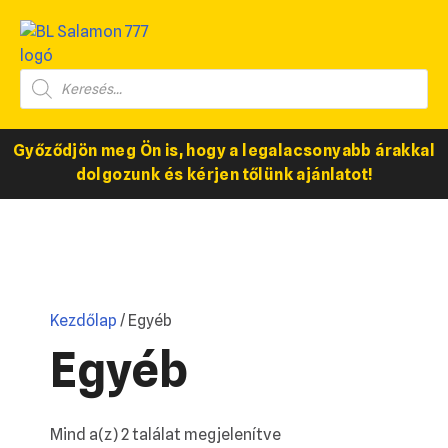
Győződjön meg Ön is, hogy a legalacsonyabb árakkal
dolgozunk és kérjen tőlünk ajánlatot!
Kezdőlap
/ Egyéb
Egyéb
Mind a(z) 2 találat megjelenítve