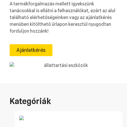
A termékforgalmazás mellett igyekszünk
tanácsokkal is ellátni a felhasználókat, ezért az alul
található elérhetőségeinken vagy az ajánlatkérés
menüben kitölthető űrlapon keresztül nyugodtan
forduljon hozzánk!
Ajánlatkérés
Kategóriák