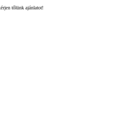
rjen tőlünk ajánlatot!