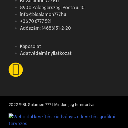
BL Salamon 777 Kft.
8900 Zalaegerszeg, Posta u. 10.
info@blsalamon777.hu
+36 70 6777 521
Adószám: 14686151-2-20
Kapcsolat
Adatvédelmi nyilatkozat
2022 © BL Salamon 777 | Minden jog fenntartva.