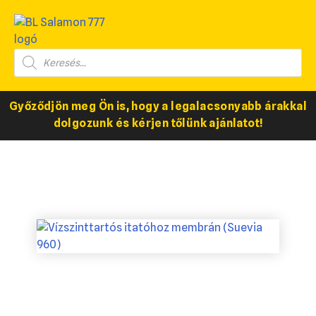
Győződjön meg Ön is, hogy a legalacsonyabb árakkal
dolgozunk és kérjen tőlünk ajánlatot!