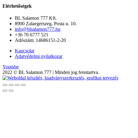
Elérhetőségek
BL Salamon 777 Kft.
8900 Zalaegerszeg, Posta u. 10.
info@blsalamon777.hu
+36 70 6777 521
Adószám: 14686151-2-20
Kapcsolat
Adatvédelmi nyilatkozat
Youtube
2022 © BL Salamon 777 | Minden jog fenntartva.