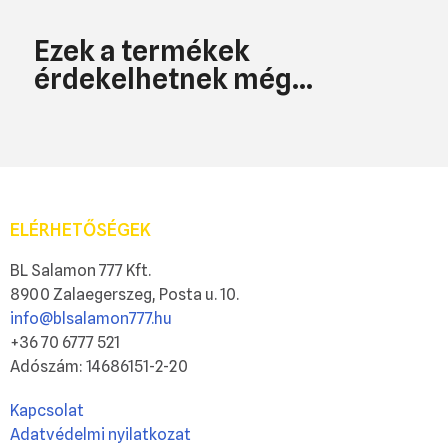
Ezek a termékek
érdekelhetnek még...
ELÉRHETŐSÉGEK
BL Salamon 777 Kft.
8900 Zalaegerszeg, Posta u. 10.
info@blsalamon777.hu
+36 70 6777 521
Adószám: 14686151-2-20
Kapcsolat
Adatvédelmi nyilatkozat