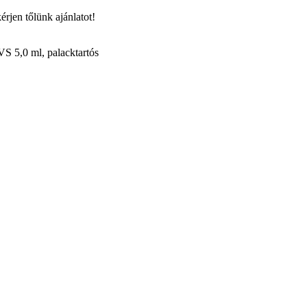
rjen tőlünk ajánlatot!
S 5,0 ml, palacktartós