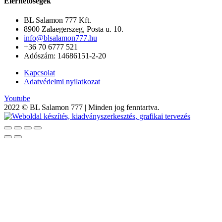
Elérhetőségek
BL Salamon 777 Kft.
8900 Zalaegerszeg, Posta u. 10.
info@blsalamon777.hu
+36 70 6777 521
Adószám: 14686151-2-20
Kapcsolat
Adatvédelmi nyilatkozat
Youtube
2022 © BL Salamon 777 | Minden jog fenntartva.