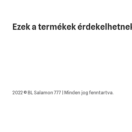
Ezek a termékek érdekelhetnek
2022 © BL Salamon 777 | Minden jog fenntartva.