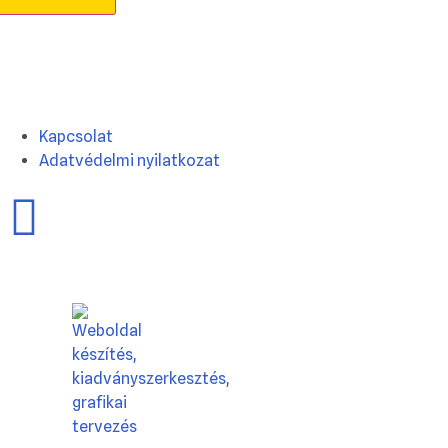
Kapcsolat
Adatvédelmi nyilatkozat