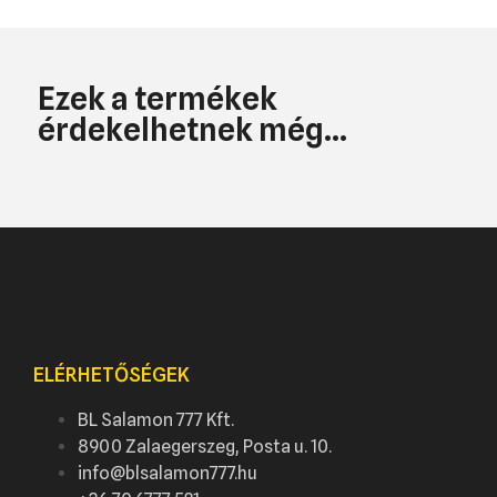
Ezek a termékek
érdekelhetnek még...
ELÉRHETŐSÉGEK
BL Salamon 777 Kft.
8900 Zalaegerszeg, Posta u. 10.
info@blsalamon777.hu