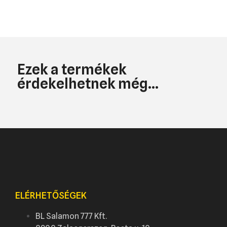
Ezek a termékek
érdekelhetnek még...
ELÉRHETŐSÉGEK
BL Salamon 777 Kft.