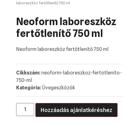
laboreszköz fertőtlenítő 750 ml
Neoform laboreszköz
fertőtlenítő 750 ml
Neoform laboreszköz fertőtlenítő 750 ml
Cikkszám:
neoform-laboreszkoz-fertotlenito-
750-ml
Kategória:
Üvegeszközök
Hozzáadás ajánlatkéréshez