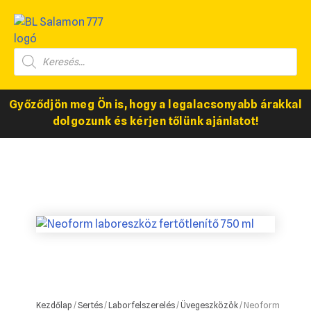
Győződjön meg Ön is, hogy a legalacsonyabb árakkal
dolgozunk és kérjen tőlünk ajánlatot!
Kezdőlap
/
Sertés
/
Laborfelszerelés
/
Üvegeszközök
/ Neoform