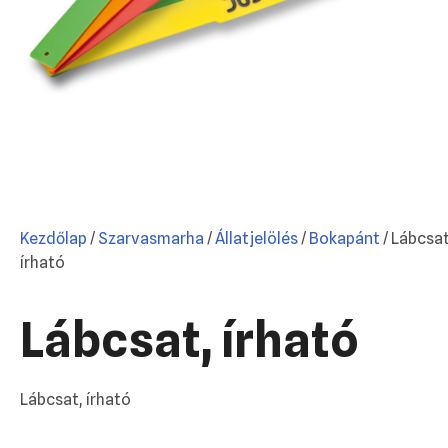
Kezdőlap
/
Szarvasmarha
/
Állatjelölés
/
Bokapánt
/ Lábcsat
írható
Lábcsat, írható
Lábcsat, írható