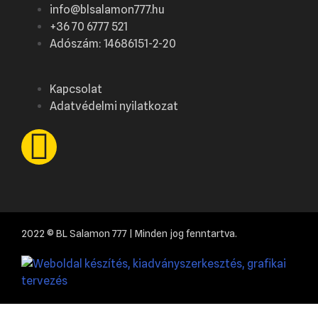
info@blsalamon777.hu
+36 70 6777 521
Adószám: 14686151-2-20
Kapcsolat
Adatvédelmi nyilatkozat
2022 © BL Salamon 777 | Minden jog fenntartva.