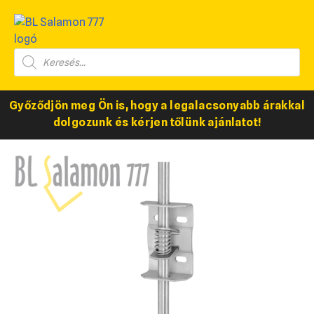
Győződjön meg Ön is, hogy a legalacsonyabb árakkal
dolgozunk és kérjen tőlünk ajánlatot!