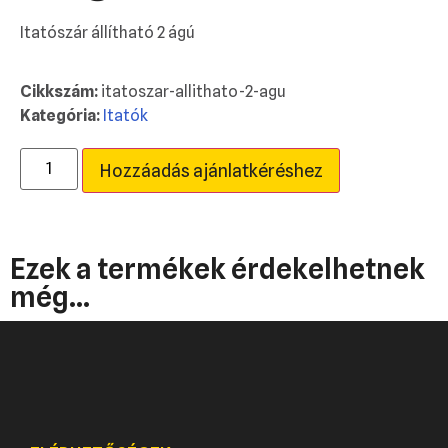
Itatószár állítható 2 ágú
Cikkszám:
itatoszar-allithato-2-agu
Kategória:
Itatók
Hozzáadás ajánlatkéréshez
Ezek a termékek érdekelhetnek
még...