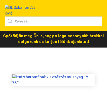
Győződjön meg Ön is, hogy a legalacsonyabb árakkal
dolgozunk és kérjen tőlünk ajánlatot!