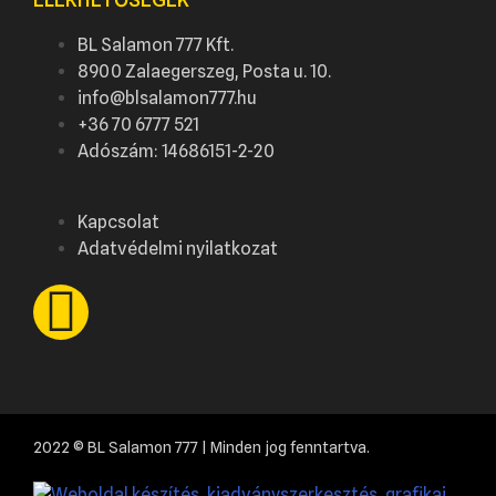
BL Salamon 777 Kft.
8900 Zalaegerszeg, Posta u. 10.
info@blsalamon777.hu
+36 70 6777 521
Adószám: 14686151-2-20
Kapcsolat
Adatvédelmi nyilatkozat
2022 © BL Salamon 777 | Minden jog fenntartva.