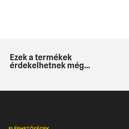
Ezek a termékek
érdekelhetnek még...
ELÉRHETŐSÉGEK