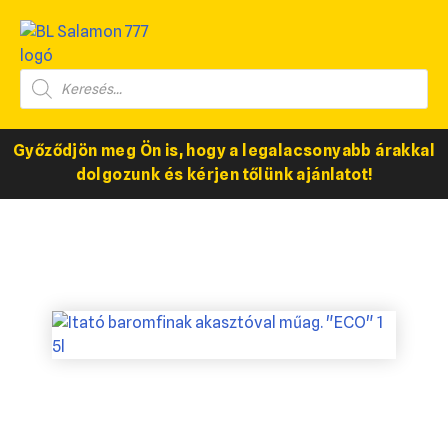
Győződjön meg Ön is, hogy a legalacsonyabb árakkal
dolgozunk és kérjen tőlünk ajánlatot!