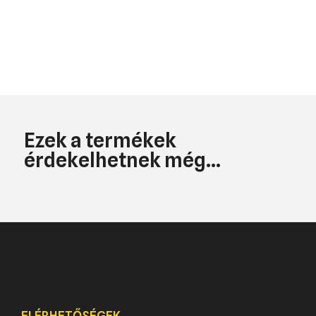
Ezek a termékek
érdekelhetnek még...
ELÉRHETŐSÉGEK