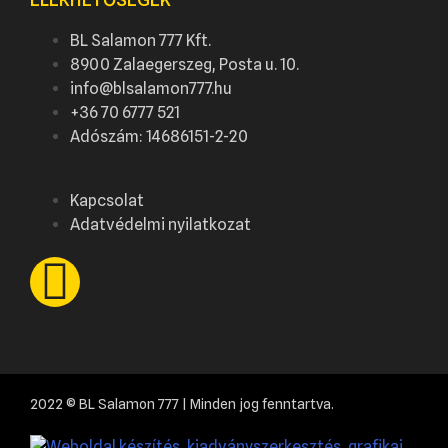
BL Salamon 777 Kft.
8900 Zalaegerszeg, Posta u. 10.
info@blsalamon777.hu
+36 70 6777 521
Adószám: 14686151-2-20
Kapcsolat
Adatvédelmi nyilatkozat
2022 © BL Salamon 777 | Minden jog fenntartva.