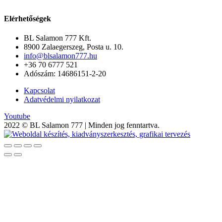
Elérhetőségek
BL Salamon 777 Kft.
8900 Zalaegerszeg, Posta u. 10.
info@blsalamon777.hu
+36 70 6777 521
Adószám: 14686151-2-20
Kapcsolat
Adatvédelmi nyilatkozat
Youtube
2022 © BL Salamon 777 | Minden jog fenntartva.