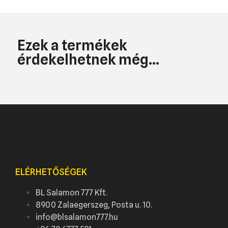
Ezek a termékek
érdekelhetnek még...
ELÉRHETŐSÉGEK
BL Salamon 777 Kft.
8900 Zalaegerszeg, Posta u. 10.
info@blsalamon777.hu