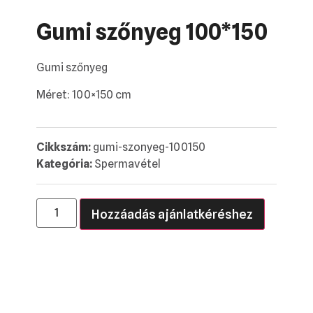
Gumi szőnyeg 100*150
Gumi szőnyeg
Méret: 100×150 cm
Cikkszám:
gumi-szonyeg-100150
Kategória:
Spermavétel
Hozzáadás ajánlatkéréshez