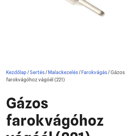
Kezdőlap
/
Sertés
/
Malackezelés
/
Farokvágás
/ Gázos
farokvágóhoz vágóél (221)
Gázos
farokvágóhoz