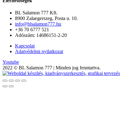
Elérhetőségek
BL Salamon 777 Kft.
8900 Zalaegerszeg, Posta u. 10.
info@blsalamon777.hu
+36 70 6777 521
Adószám: 14686151-2-20
Kapcsolat
Adatvédelmi nyilatkozat
Youtube
2022 © BL Salamon 777 | Minden jog fenntartva.