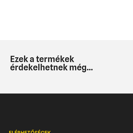
Ezek a termékek
érdekelhetnek még...
ELÉRHETŐSÉGEK