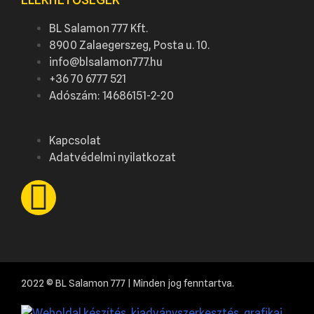
BL Salamon 777 Kft.
8900 Zalaegerszeg, Posta u. 10.
info@blsalamon777.hu
+36 70 6777 521
Adószám: 14686151-2-20
Kapcsolat
Adatvédelmi nyilatkozat
2022 © BL Salamon 777 | Minden jog fenntartva.