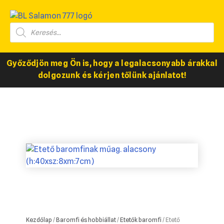
Győződjön meg Ön is, hogy a legalacsonyabb árakkal
dolgozunk és kérjen tőlünk ajánlatot!
Kezdőlap
/
Baromfi és hobbiállat
/
Etetők baromfi
/ Etető