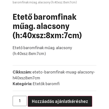
baromfinak műag. alacsony (h:40xsz:8xm:7cm)
Etető baromfinak
műag. alacsony
(h:40xsz:8xm:7cm)
Etető baromfinak műag. alacsony
(h:40xsz:8xm:7cm)
Cikkszám:
eteto-baromfinak-muag-alacsony-
h40xsz8xm7cm
Kategória:
Etetők baromfi
Hozzáadás ajánlatkéréshez