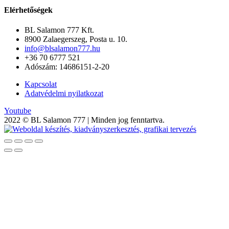
Elérhetőségek
BL Salamon 777 Kft.
8900 Zalaegerszeg, Posta u. 10.
info@blsalamon777.hu
+36 70 6777 521
Adószám: 14686151-2-20
Kapcsolat
Adatvédelmi nyilatkozat
Youtube
2022 © BL Salamon 777 | Minden jog fenntartva.