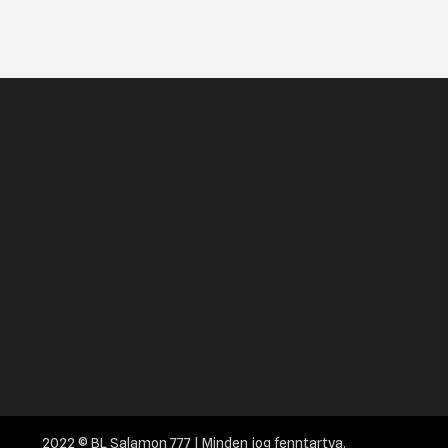
2022 © BL Salamon 777 | Minden jog fenntartva.