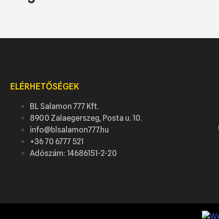
ELÉRHETŐSÉGEK
BL Salamon 777 Kft.
8900 Zalaegerszeg, Posta u. 10.
info@blsalamon777.hu
+36 70 6777 521
Adószám: 14686151-2-20