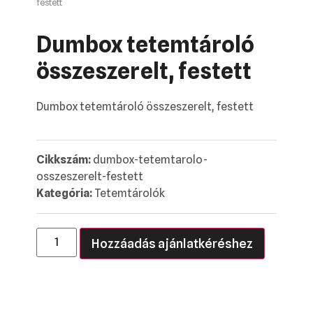
festett
Dumbox tetemtároló
összeszerelt, festett
Dumbox tetemtároló összeszerelt, festett
Cikkszám:
dumbox-tetemtarolo-
osszeszerelt-festett
Kategória:
Tetemtárolók
Hozzáadás ajánlatkéréshez