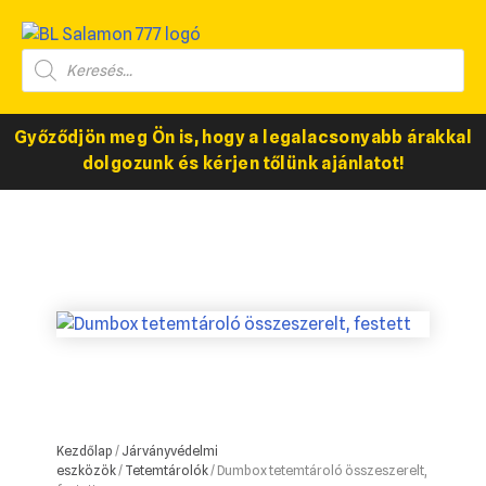
Győződjön meg Ön is, hogy a legalacsonyabb árakkal
dolgozunk és kérjen tőlünk ajánlatot!
Kezdőlap
/
Járványvédelmi
eszközök
/
Tetemtárolók
/ Dumbox tetemtároló összeszerelt,