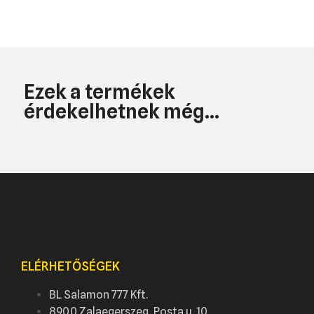
Ezek a termékek
érdekelhetnek még...
ELÉRHETŐSÉGEK
BL Salamon 777 Kft.
8900 Zalaegerszeg, Posta u. 10.