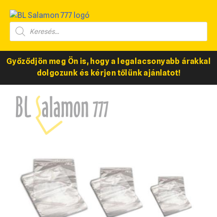
Győződjön meg Ön is, hogy a legalacsonyabb árakkal
dolgozunk és kérjen tőlünk ajánlatot!