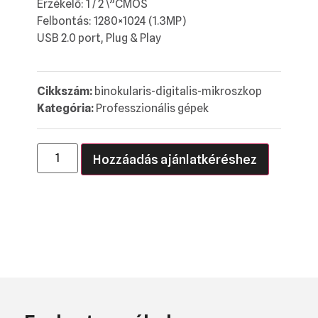
Érzékelő: 1 / 2 \”CMOS
Felbontás: 1280×1024 (1.3MP)
USB 2.0 port, Plug & Play
Cikkszám:
binokularis-digitalis-mikroszkop
Kategória:
Professzionális gépek
Hozzáadás ajánlatkéréshez