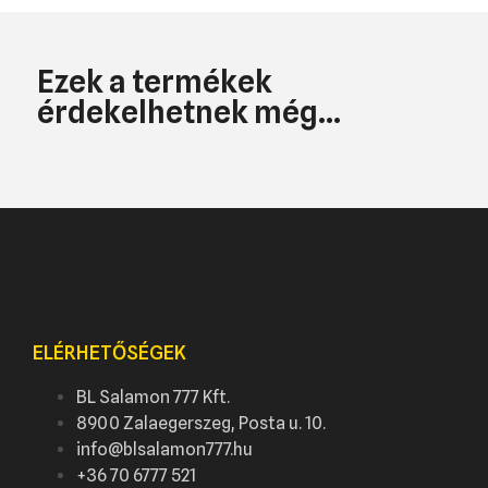
Ezek a termékek
érdekelhetnek még...
ELÉRHETŐSÉGEK
BL Salamon 777 Kft.
8900 Zalaegerszeg, Posta u. 10.
info@blsalamon777.hu
+36 70 6777 521