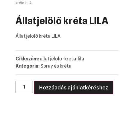
kréta LILA
Állatjelölő kréta LILA
Állatjelölő kréta LILA
Cikkszám:
allatjelolo-kreta-lila
Kategória:
Spray és kréta
Hozzáadás ajánlatkéréshez