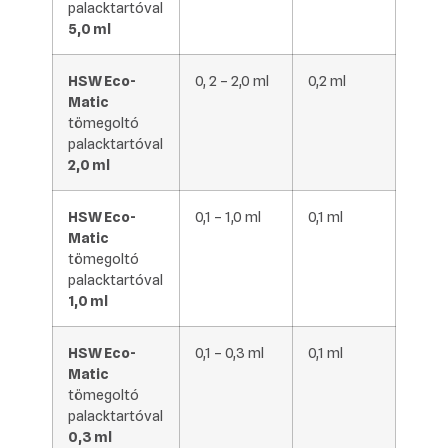
palacktartóval
5,0 ml
HSW Eco-
0, 2 – 2,0 ml
0,2 ml
Matic
tömegoltó
palacktartóval
2,0 ml
HSW Eco-
0,1 – 1,0 ml
0,1 ml
Matic
tömegoltó
palacktartóval
1,0 ml
HSW Eco-
0,1 – 0,3 ml
0,1 ml
Matic
tömegoltó
palacktartóval
0,3 ml