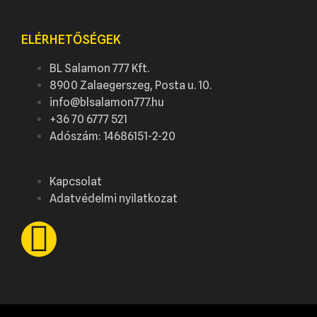
ELÉRHETŐSÉGEK
BL Salamon 777 Kft.
8900 Zalaegerszeg, Posta u. 10.
info@blsalamon777.hu
+36 70 6777 521
Adószám: 14686151-2-20
Kapcsolat
Adatvédelmi nyilatkozat