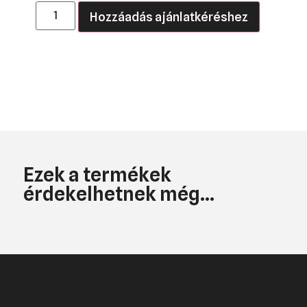
Hozzáadás ajánlatkéréshez
Ezek a termékek
érdekelhetnek még...