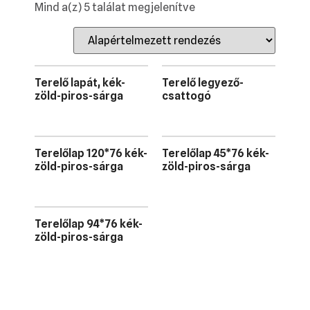
Mind a(z) 5 találat megjelenítve
Terelő lapát, kék-
Terelő legyező-
zöld-piros-sárga
csattogó
Terelőlap 120*76 kék-
Terelőlap 45*76 kék-
zöld-piros-sárga
zöld-piros-sárga
Terelőlap 94*76 kék-
zöld-piros-sárga