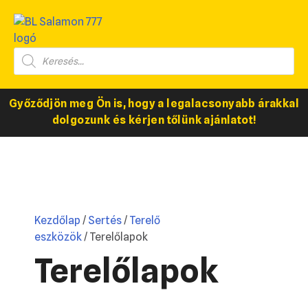
Győződjön meg Ön is, hogy a legalacsonyabb árakkal
dolgozunk és kérjen tőlünk ajánlatot!
Kezdőlap
/
Sertés
/
Terelő
eszközök
/ Terelőlapok
Terelőlapok