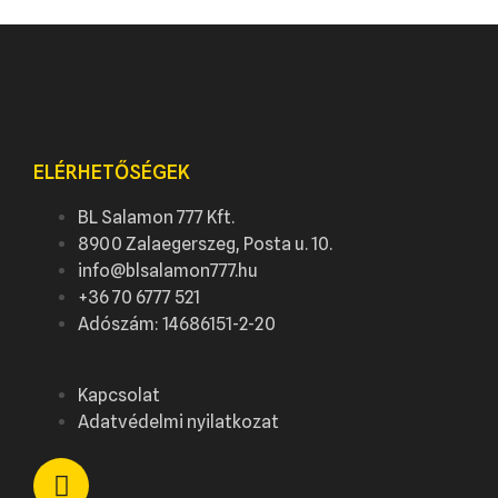
ELÉRHETŐSÉGEK
BL Salamon 777 Kft.
8900 Zalaegerszeg, Posta u. 10.
info@blsalamon777.hu
+36 70 6777 521
Adószám: 14686151-2-20
Kapcsolat
Adatvédelmi nyilatkozat