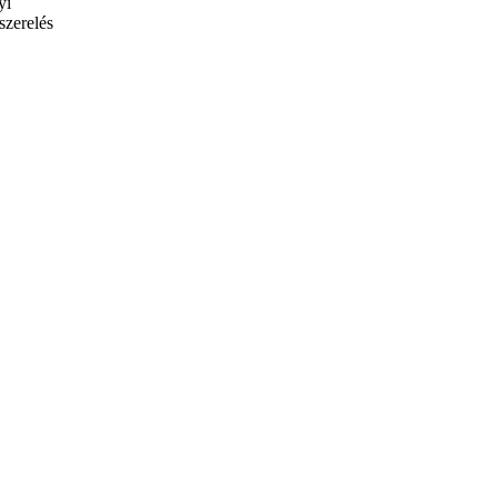
yi
szerelés