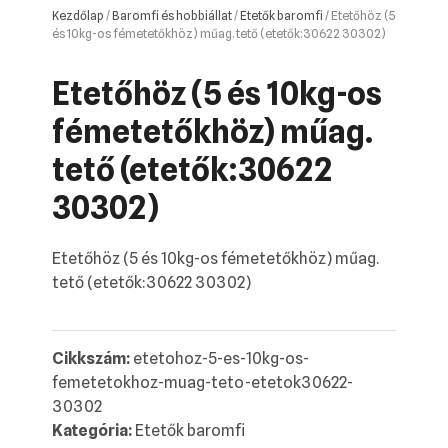
Kezdőlap
/
Baromfi és hobbiállat
/
Etetők baromfi
/ Etetőhöz (5
és 10kg-os fémetetőkhöz) műag. tető (etetők:30622 30302)
Etetőhöz (5 és 10kg-os
fémetetőkhöz) műag.
tető (etetők:30622
30302)
Etetőhöz (5 és 10kg-os fémetetőkhöz) műag.
tető (etetők:30622 30302)
Cikkszám:
etetohoz-5-es-10kg-os-
femetetokhoz-muag-teto-etetok30622-
30302
Kategória:
Etetők baromfi