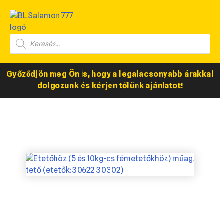
Győződjön meg Ön is, hogy a legalacsonyabb árakkal
dolgozunk és kérjen tőlünk ajánlatot!