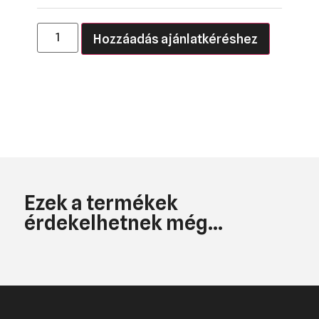
Hozzáadás ajánlatkéréshez
Ezek a termékek
érdekelhetnek még...