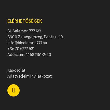
ELÉRHETŐSÉGEK
BL Salamon 777 Kft.
8900 Zalaegerszeg, Posta u. 10.
info@blsalamon777.hu
+36 70 6777 521
Adószám: 14686151-2-20
Kapcsolat
Adatvédelmi nyilatkozat