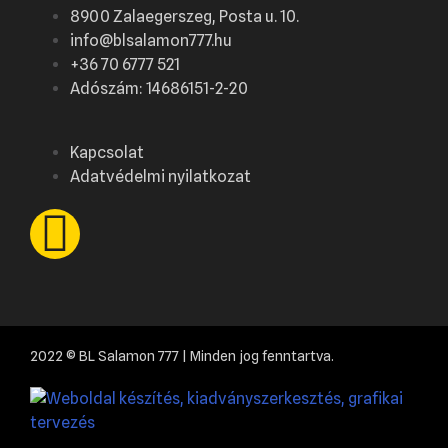
8900 Zalaegerszeg, Posta u. 10.
info@blsalamon777.hu
+36 70 6777 521
Adószám: 14686151-2-20
Kapcsolat
Adatvédelmi nyilatkozat
2022 © BL Salamon 777 | Minden jog fenntartva.