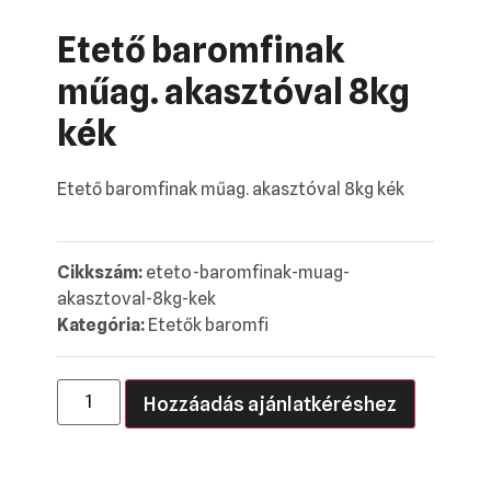
Etető baromfinak
műag. akasztóval 8kg
kék
Etető baromfinak műag. akasztóval 8kg kék
Cikkszám:
eteto-baromfinak-muag-
akasztoval-8kg-kek
Kategória:
Etetők baromfi
Hozzáadás ajánlatkéréshez