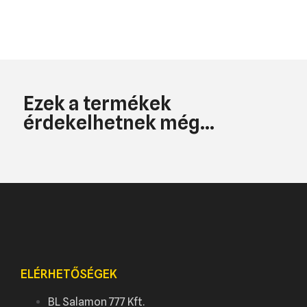
Ezek a termékek
érdekelhetnek még...
ELÉRHETŐSÉGEK
BL Salamon 777 Kft.