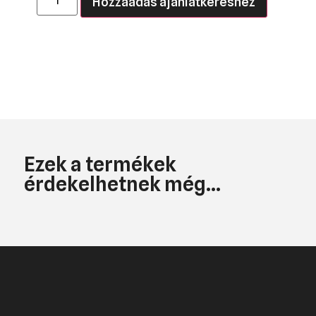
Hozzáadás ajánlatkéréshez
Ezek a termékek
érdekelhetnek még...