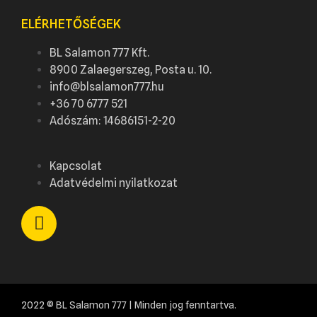
ELÉRHETŐSÉGEK
BL Salamon 777 Kft.
8900 Zalaegerszeg, Posta u. 10.
info@blsalamon777.hu
+36 70 6777 521
Adószám: 14686151-2-20
Kapcsolat
Adatvédelmi nyilatkozat
2022 © BL Salamon 777 | Minden jog fenntartva.