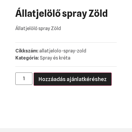
Állatjelölő spray Zöld
Állatjelölő spray Zöld
Cikkszám:
allatjelolo-spray-zold
Kategória:
Spray és kréta
Hozzáadás ajánlatkéréshez