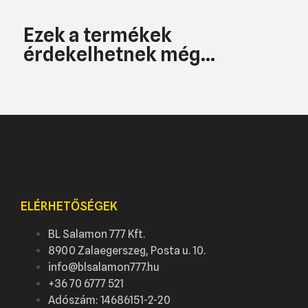
Ezek a termékek
érdekelhetnek még...
ELÉRHETŐSÉGEK
BL Salamon 777 Kft.
8900 Zalaegerszeg, Posta u. 10.
info@blsalamon777.hu
+36 70 6777 521
Adószám: 14686151-2-20